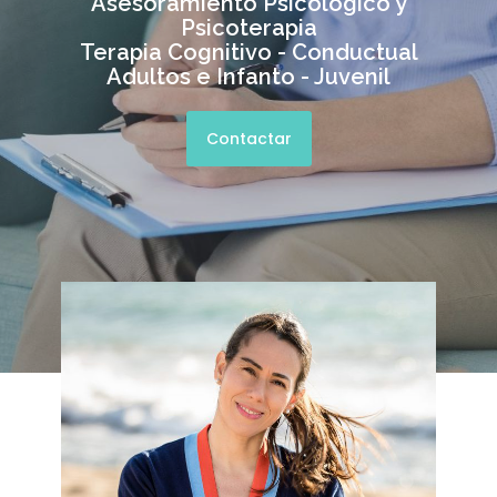
Asesoramiento Psicológico y
Psicoterapia
Terapia Cognitivo - Conductual
Adultos e Infanto - Juvenil
Contactar