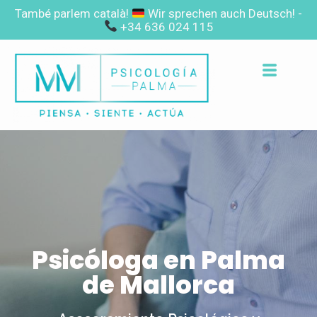
També parlem català!
Wir sprechen auch Deutsch! -
+34 636 024 115
Psicóloga en Palma
de Mallorca