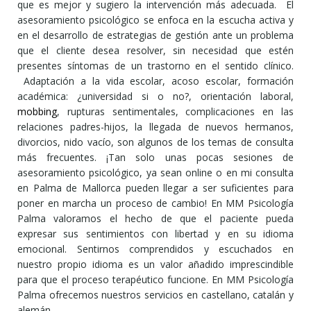
que es mejor y sugiero la intervención más adecuada. El
asesoramiento psicológico se enfoca en la escucha activa y
en el desarrollo de estrategias de gestión ante un problema
que el cliente desea resolver, sin necesidad que estén
presentes síntomas de un trastorno en el sentido clínico.
Adaptación a la vida escolar, acoso escolar, formación
académica: ¿universidad si o no?, orientación laboral,
mobbing
, rupturas sentimentales, complicaciones en las
relaciones padres-hijos, la llegada de nuevos hermanos,
divorcios, nido vacío, son algunos de los temas de consulta
más frecuentes. ¡Tan solo unas pocas sesiones de
asesoramiento psicológico, ya sean online o en mi consulta
en Palma de Mallorca pueden llegar a ser suficientes para
poner en marcha un proceso de cambio! En MM Psicología
Palma valoramos el hecho de que el paciente pueda
expresar sus sentimientos con libertad y en su idioma
emocional. Sentirnos comprendidos y escuchados en
nuestro propio idioma es un valor añadido imprescindible
para que el proceso terapéutico funcione. En MM Psicología
Palma ofrecemos nuestros servicios en castellano, catalán y
alemán.