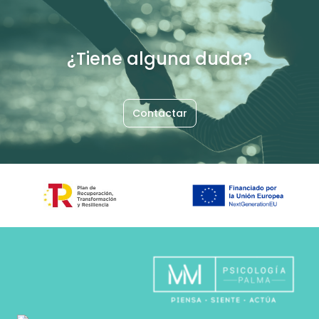
¿Tiene alguna duda?
Contactar