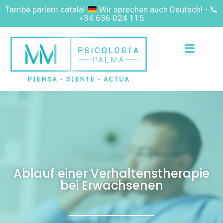
També parlem català!
Wir sprechen auch Deutsch! -
📞
+34 636 024 115
Ablauf einer Verhaltenstherapie
bei Erwachsenen