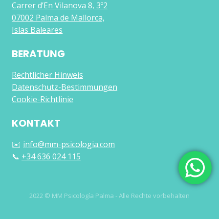
Carrer d’En Vilanova 8, 3º2
07002 Palma de Mallorca,
Islas Baleares
BERATUNG
Rechtlicher Hinweis
Datenschutz-Bestimmungen
Cookie-Richtlinie
KONTAKT
✉️
info@mm-psicologia.com
📞
+34 636 024 115
2022 © MM Psicología Palma - Alle Rechte vorbehalten