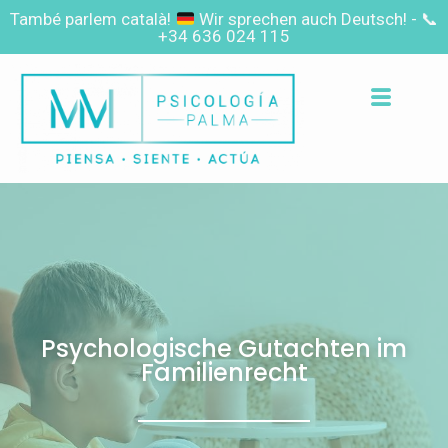
També parlem català!
Wir sprechen auch Deutsch! -
📞
+34 636 024 115
Psychologische Gutachten im
Familienrecht